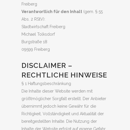
Freiberg
Verantwortlich für den Inhalt
(gem. § 55
Abs. 2 RStV):
Stadtwirtschaft Freiberg
Michael Tolksdorf
Burgstraße 18
09599 Freiberg
DISCLAIMER –
RECHTLICHE HINWEISE
§ 1 Haftungsbeschränkung
Die Inhalte dieser Website werden mit
größtmöglicher Sorgfalt erstellt. Der Anbieter
übernimmt jedoch keine Gewähr für die
Richtigkeit, Vollständigkeit und Aktualität der
bereitgestellten Inhalte. Die Nutzung der
Inhalte der Website erfolgt auf eigene Gefahr