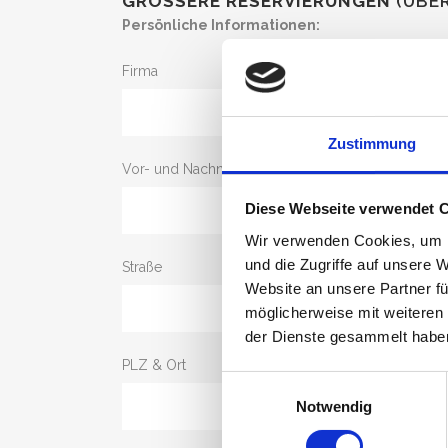
GRÖSSERE RESERVIERUNGEN
(ÜBER
Persönliche Informationen:
Firma
Zustimmung
Vor- und Nachname*
Diese Webseite verwendet 
Wir verwenden Cookies, um I
und die Zugriffe auf unsere 
Straße
Website an unsere Partner fü
möglicherweise mit weiteren
der Dienste gesammelt habe
PLZ & Ort
Einwilligungsauswahl
Notwendig