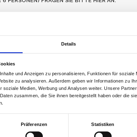
 6 PERSONEN) FRAGEN SIE BITTE HIER AN:
Details
Cookies
nhalte und Anzeigen zu personalisieren, Funktionen für soziale
Website zu analysieren. Außerdem geben wir Informationen zu I
r soziale Medien, Werbung und Analysen weiter. Unsere Partner
 Daten zusammen, die Sie ihnen bereitgestellt haben oder die s
n.
Präferenzen
Statistiken