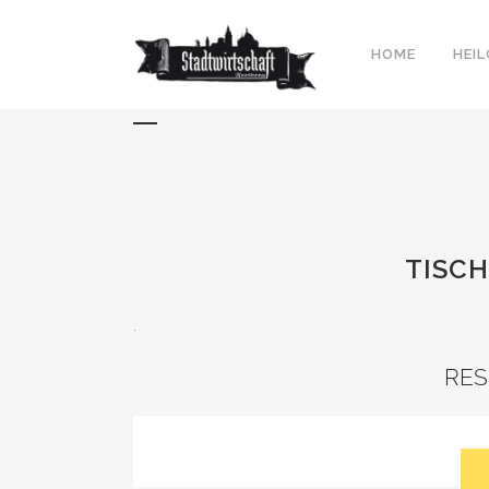
HOME
HEI
ONLINE BUCHEN
TISC
.