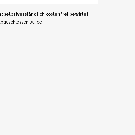
ht selbstverständlich kostenfrei bewirtet
 abgeschlossen wurde.